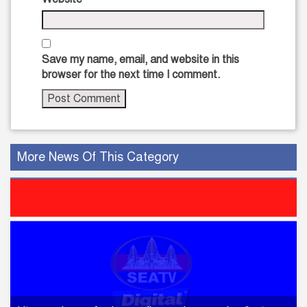
Save my name, email, and website in this
browser for the next time I comment.
More News Of This Category