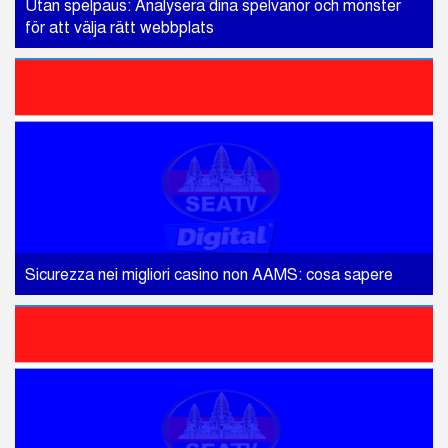
Utan spelpaus: Analysera dina spelvanor och mönster
för att välja rätt webbplats
Sicurezza nei migliori casino non AAMS: cosa sapere