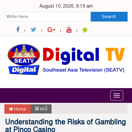
August 10, 2026, 9:19 am
Search
Toggle
navigat
អប់រំ
Home
Understanding the Risks of Gambling
at Pinco Casino