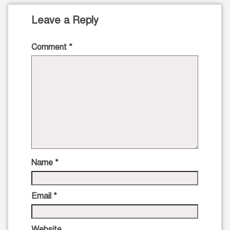
Leave a Reply
Comment
*
Name
*
Email
*
Website